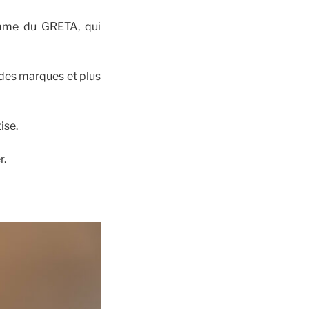
ramme du GRETA, qui
 des marques et plus
ise.
r.