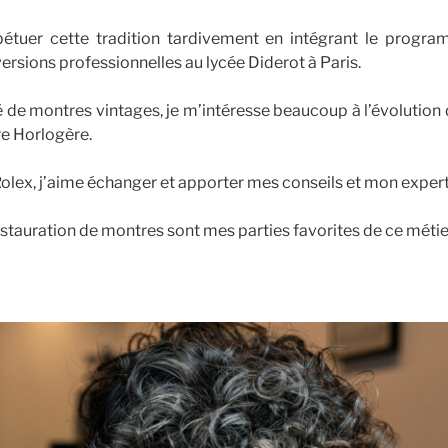
pétuer cette tradition tardivement en intégrant le prog
rsions professionnelles au lycée Diderot à Paris.
é de montres vintages, je m’intéresse beaucoup à l’évolution
re Horlogère.
lex, j’aime échanger et apporter mes conseils et mon expert
estauration de montres sont mes parties favorites de ce métie