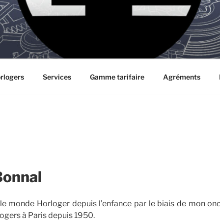
rlogers
Services
Gamme tarifaire
Agréments
Bonnal
s le monde Horloger depuis l’enfance par le biais de mon on
logers à Paris depuis 1950.