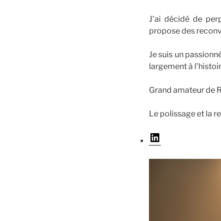
J’ai décidé de per
propose des reconve
Je suis un passionn
largement à l’histoi
Grand amateur de Ro
Le polissage et la r
LinkedIn