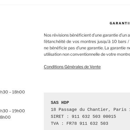
GARANTI
Nos révisions bénéficient d’une garantie d’un
l’étanchéité de vos montres jusqu’à 10 bars 
ne bénéficie pas d’une garantie. La garantie 
utilisation non conventionnelle de votre montre
Conditions Générales de Vente
13h30 – 18h00
SAS HDP 
18 Passage du Chantier, Paris 1
13h30 – 19h00
SIRET : 911 632 503 00015

 18h00
TVA : FR78 911 632 503 