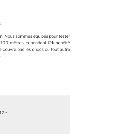
E
 an. Nous sommes équipés pour tester
/ 100 mètres, cependant l’étanchéité
ne couvre pas les chocs ou tout autre
.
2e
